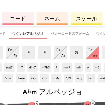
ウ
コ
ウ
コード
ネーム
スケール
ク
ー
ク
レ
ド
レ
レ
レ
ード
ウクレレアルペジオ
バレーコードのフォーム
ウク
m
m
m
m
m
m
D
F
G
#
#
#
ア
ア
ア
ア
ア
ア
m
m
m
E
F
G
E
G
A
b
b
b
ル
ル
ル
ア
ル
ル
ア
ル
ア
Ab
ア
Ab
ア
Ab
ア
Ab
ア
Ab
ア
Ab
ア
Ab
ア
Ab
ア
Ab
ア
Ab
ア
ペ
ペ
ペ
ル
ル
ル
ペ
ペ
ペ
ル
ル
ル
ル
ル
ル
ル
ル
ル
ル
ッ
ッ
ッ
ペ
ペ
ペ
maj7
m7
dim7
m7b5
9
maj9
m9
6
m6
ッ
ッ
ッ
ペ
ペ
ペ
ペ
ペ
ペ
ペ
ペ
ペ
ペ
Ab
ア
Ab
ア
Ab
ア
Ab
ア
Ab
ア
Ab
ア
Ab
ア
Ab
ア
Ab
ア
ジ
ジ
ジ
ッ
ッ
ッ
ッ
ッ
ッ
ジ
ッ
ジ
ッ
ッ
ッ
ジ
ッ
ッ
ッ
ル
ル
ル
ル
ル
ル
ル
ル
ル
7sus2
7sus4
7+5
7b5
mM7
6/9
aug
dim
add
ョ
ョ
ョ
ジ
ジ
ジ
ジ
ジ
ジ
ジ
ジ
ジ
ジ
ジ
ジ
ジ
ョ
ョ
ョ
ペ
ペ
ペ
ペ
ペ
ペ
ペ
ペ
ペ
ョ
ョ
ョ
ョ
ョ
ョ
ョ
ョ
ョ
ョ
ョ
ョ
ョ
ッ
ッ
ッ
ッ
ッ
ッ
ッ
ッ
ッ
A
m アルペッジョ
ジ
ジ
ジ
ジ
ジ
ジ
ジ
ジ
ジ
b
ョ
ョ
ョ
ョ
ョ
ョ
ョ
ョ
ョ
5
3
b