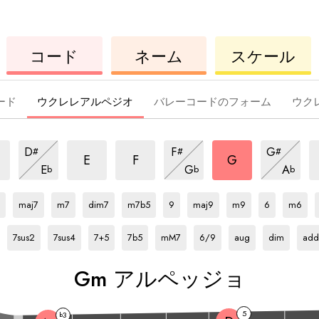
ウ
コ
ウ
コード
ネーム
スケール
ク
ー
ク
レ
ド
レ
レ
レ
ード
ウクレレアルペジオ
バレーコードのフォーム
ウク
m
m
m
m
m
m
D
F
G
#
#
#
ア
ア
ア
ア
ア
ア
m
m
m
E
F
G
E
G
A
b
b
b
ル
ル
ル
ア
ル
ル
ア
ル
ア
G
ア
G
ア
G
ア
G
ア
G
ア
G
ア
G
ア
G
ア
G
ア
G
ア
ペ
ペ
ペ
ル
ル
ル
ペ
ペ
ペ
ル
ル
ル
ル
ル
ル
ル
ル
ル
ル
ッ
ッ
ッ
ペ
ペ
ペ
maj7
m7
dim7
m7b5
9
maj9
m9
6
m6
ッ
ッ
ッ
ペ
ペ
ペ
ペ
ペ
ペ
ペ
ペ
ペ
ペ
G
ア
G
ア
G
ア
G
ア
G
ア
G
ア
G
ア
G
ア
G
ア
ジ
ジ
ジ
ッ
ッ
ッ
ッ
ッ
ッ
ジ
ッ
ジ
ッ
ッ
ッ
ジ
ッ
ッ
ッ
ル
ル
ル
ル
ル
ル
ル
ル
ル
7sus2
7sus4
7+5
7b5
mM7
6/9
aug
dim
add
ョ
ョ
ョ
ジ
ジ
ジ
ジ
ジ
ジ
ジ
ジ
ジ
ジ
ジ
ジ
ジ
ョ
ョ
ョ
ペ
ペ
ペ
ペ
ペ
ペ
ペ
ペ
ペ
ョ
ョ
ョ
ョ
ョ
ョ
ョ
ョ
ョ
ョ
ョ
ョ
ョ
ッ
ッ
ッ
ッ
ッ
ッ
ッ
ッ
ッ
G
m アルペッジョ
ジ
ジ
ジ
ジ
ジ
ジ
ジ
ジ
ジ
ョ
ョ
ョ
ョ
ョ
ョ
ョ
ョ
ョ
5
3
b