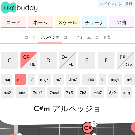
ログインする
|
登録
ウ
コ
ウ
ウ
ウ
コード
ネーム
スケール
チューナ
の曲
ク
ー
ク
ク
ク
ー
レ
ド
レ
レ
レ
レ
レ
レ
レ
コード
アルペジオ
コードフォーム
コード表
m アルペッジョ
m アルペッジョ
m アルペッジョ
m アルペッジ
m アルペッジョ
m アルペッジョ
m アル
C
D
F
#
#
#
m アルペッジョ
m アルペッジョ
m ア
C
D
E
F
D
E
G
b
b
b
C#
アルペッジョ
C#
アルペッジョ
C#
アルペッジョ
C#
アルペッジョ
C#
アルペッジョ
C#
アルペッジョ
C#
アルペッジョ
C#
アルペッジョ
C#
アルペッジョ
C#
アル
maj
min
7
maj7
m7
dim7
m7b5
9
maj9
m9
C#
アルペッジョ
C#
アルペッジョ
C#
アルペッジョ
C#
アルペッジョ
C#
アルペッジョ
C#
アルペッジョ
C#
アルペッジョ
C#
アルペッジョ
C#
アルペ
sus2
sus4
7sus2
7sus4
7+5
7b5
mM7
6/9
aug
C
m アルペッジョ
#
1
C
#