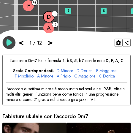
3
b
F
3
5
1
D
5
A
<
>
1
/
12
L'accordo
D
m7
ha la formula
1, b3, 5, b7
con le note
D
, 
F
, 
A
, 
C
Scale Corrispondenti:
D
Minore
D
Dorica
F
Maggiore
F
Misolidio
A
Minore
A
Frigio
C
Maggiore
C
Dorica
L'accordo di settima minore è molto usato nel soul e nell'R&B, oltre a
molti altri generi. Funziona bene come tonica in una progressione
minore o come 2° grado nel classico giro jazz ii-V-I.
Tablature ukulele con l'accordo
D
m7