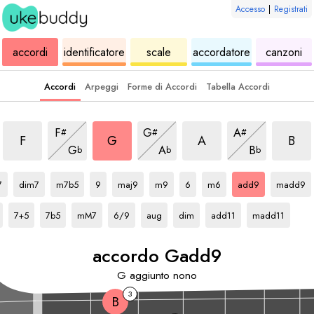
Accesso
|
Registrati
ukulele
di
ukulele
ukulele
di
accordi
identificatore
scale
accordatore
canzoni
accordi
uk
Accordi
Arpeggi
Forme di Accordi
Tabella Accordi
o
accordo
add9
accordo
add9
accordo
add9
accord
add9
accordo
add9
accordo
add9
accordo
add9
F
G
A
#
#
#
accordo
add9
accordo
add9
accordo
add9
F
G
A
B
G
A
B
b
b
b
cordo
accordo
G
G
accordo
G
accordo
accordo
G
G
accordo
accordo
G
accordo
G
accordo
G
G
accordo
7
dim7
m7b5
9
maj9
m9
6
m6
add9
madd9
rdo
G
accordo
accordo
G
accordo
G
G
accordo
accordo
G
accordo
G
accordo
G
G
accordo
G
7+5
7b5
mM7
6/9
aug
dim
add11
madd11
accordo
G
add9
G
aggiunto nono
3
B