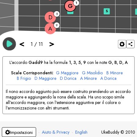
1
G
3
5
5
D
9
A
<
>
1
/
11
L'accordo
G
add9
ha la formula
1, 3, 5, 9
con le note
G
, 
B
, 
D
, 
A
Scale Corrispondenti:
G
Maggiore
G
Misolidio
B
Minore
B
Frigio
D
Maggiore
D
Dorica
A
Minore
A
Dorica
Il nono accordo aggiunto può essere costruito prendendo un accordo
maggiore e aggiungendo la nona della scala. Ha uno scopo simile
all'accordo maggiore, con l'estensione aggiuntiva per il colore o
l'armonizzazione con altri strumenti.
·
Aiuto & Privacy
·
English
UkeBuddy
©
2010
Impostazioni