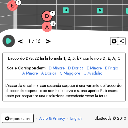
2
E
3
5
1
D
5
A
<
>
1
/
16
L'accordo
D
7sus2
ha la formula
1, 2, 5, b7
con le note
D
, 
E
, 
A
, 
C
Scale Corrispondenti:
D
Minore
D
Dorica
E
Minore
E
Frigio
A
Minore
A
Dorica
C
Maggiore
C
Misolidio
L'accordo di settima con seconda sospesa è una variante dell'accordo
di seconda sospesa, cioè non ha la terza e suona aperto. Può essere
usato per preparare una risoluzione ascendente verso la terza.
·
Aiuto & Privacy
·
English
UkeBuddy
©
2010
Impostazioni