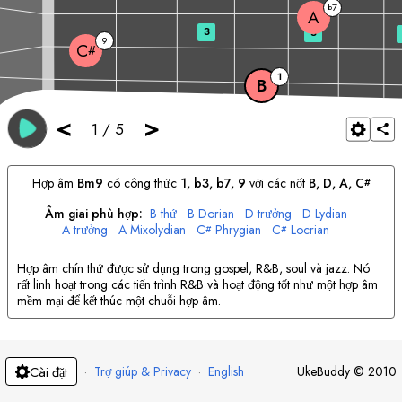
7
b
A
3
5
9
C
#
1
B
<
>
1
/
5
Hợp âm
B
m9
có công thức
1, b3, b7, 9
với các nốt
B
, 
D
, 
A
, 
C
#
Âm giai phù hợp:
B
thứ
B
Dorian
D
trưởng
D
Lydian
A
trưởng
A
Mixolydian
C
Phrygian
C
Locrian
#
#
Hợp âm chín thứ được sử dụng trong gospel, R&B, soul và jazz. Nó
rất linh hoạt trong các tiến trình R&B và hoạt động tốt như một hợp âm
mềm mại để kết thúc một chuỗi hợp âm.
·
Trợ giúp & Privacy
·
English
UkeBuddy
©
2010
Cài đặt