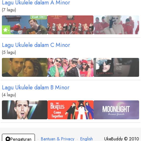
Lagu Ukulele dalam
A
Minor
(7 lagu)
Lagu Ukulele dalam
C
Minor
(5 lagu)
Lagu Ukulele dalam
B
Minor
(4 lagu)
·
Bantuan & Privacy
·
English
UkeBuddy
©
2010
Pengaturan