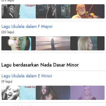
(23 lagu)
Lagu Ukulele dalam
F
Mayor
(20 lagu)
Lagu berdasarkan Nada Dasar Minor
Lagu Ukulele dalam
E
Minor
(9 lagu)