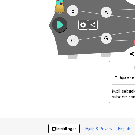
E
A
G
C
<
Tilhørend
Moll seksta
subdominant
·
Hjelp & Privacy
·
English
Innstillinger