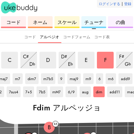
ログインする
|
登録
ウ
コ
ウ
ウ
ウ
コード
ネーム
スケール
チューナ
の曲
ク
ー
ク
ク
ク
ー
レ
ド
レ
レ
レ
レ
レ
レ
レ
コード
アルペジオ
コードフォーム
コード表
dim アルペッジョ
dim アルペッジョ
dim アルペッジョ
dim アルペッ
dim アルペッジョ
dim アルペッジョ
dim ア
C
D
F
#
#
#
dim アルペッジョ
dim アルペッジョ
dim
C
D
E
F
D
E
G
b
b
b
ペッジョ
F
アルペッジョ
F
アルペッジョ
F
アルペッジョ
F
アルペッジョ
F
アルペッジョ
F
アルペッジョ
F
アルペッジョ
F
アルペッジョ
F
アルペッジョ
F
アルペ
maj7
m7
dim7
m7b5
9
maj9
m9
6
m6
add9
ョ
ルペッジョ
F
アルペッジョ
F
アルペッジョ
F
アルペッジョ
F
アルペッジョ
F
アルペッジョ
F
アルペッジョ
F
アルペッジョ
F
アルペッジョ
F
ア
2
7sus4
7+5
7b5
mM7
6/9
aug
dim
add11
mad
F
dim アルペッジョ
5
b
B