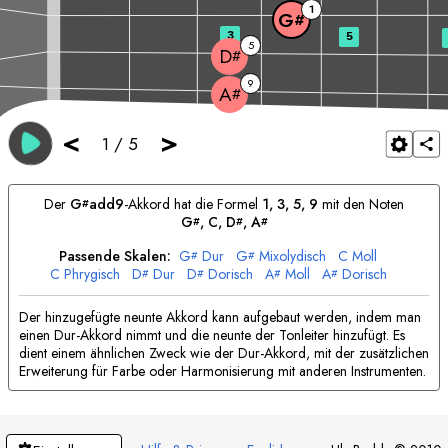
1
G
#
3
5
5
D
#
9
A
#
<
>
1
/
5
Der
G
add9
-Akkord hat die Formel
1, 3, 5, 9
mit den Noten
#
G
, 
C
, 
D
, 
A
#
#
#
Passende Skalen:
G
Dur
G
Mixolydisch
C
Moll
#
#
C
Phrygisch
D
Dur
D
Dorisch
A
Moll
A
Dorisch
#
#
#
#
Der hinzugefügte neunte Akkord kann aufgebaut werden, indem man
einen Dur-Akkord nimmt und die neunte der Tonleiter hinzufügt. Es
dient einem ähnlichen Zweck wie der Dur-Akkord, mit der zusätzlichen
Erweiterung für Farbe oder Harmonisierung mit anderen Instrumenten.