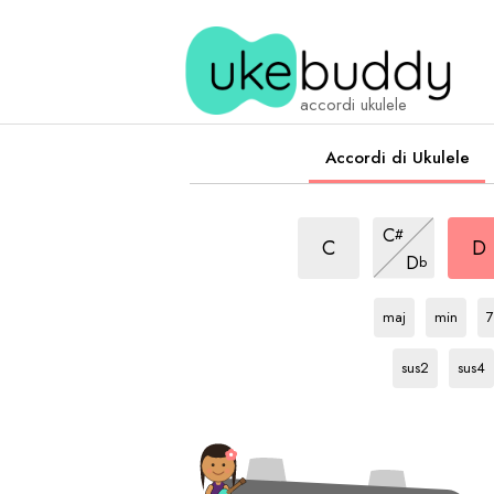
accordi ukulele
Accordi di Ukulele
accordo
7+5
acco
7+5
accordo
7+5
C
#
accordo
7+5
C
D
D
b
accordo
accordo
a
D
D
maj
min
7
accordo
acco
D
D
sus2
sus4